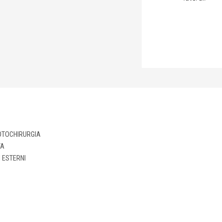
OTOCHIRURGIA
VA
I ESTERNI