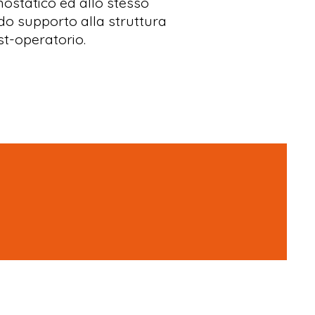
mostatico ed allo stesso
o supporto alla struttura
st-operatorio.