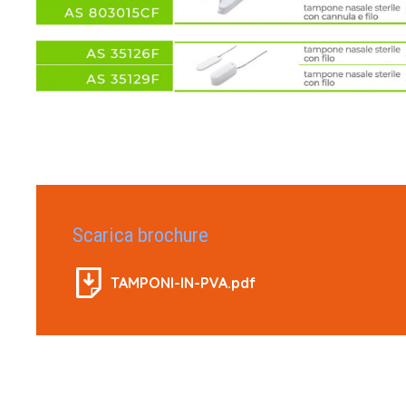
Scarica brochure
TAMPONI-IN-PVA.pdf