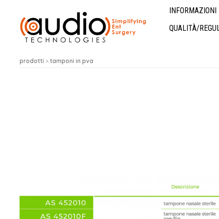
INFORMAZIONI 
QUALITÀ/REGU
prodotti
>
tamponi in pva